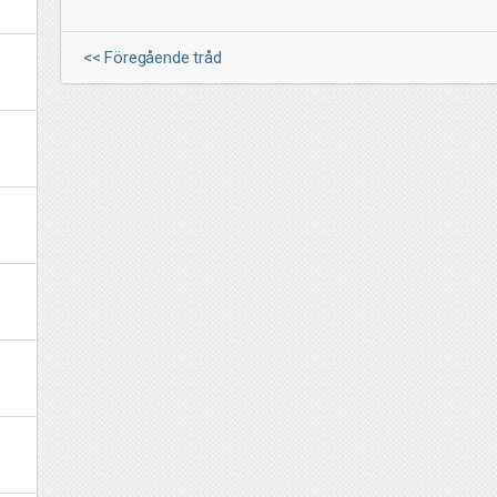
<< Föregående tråd