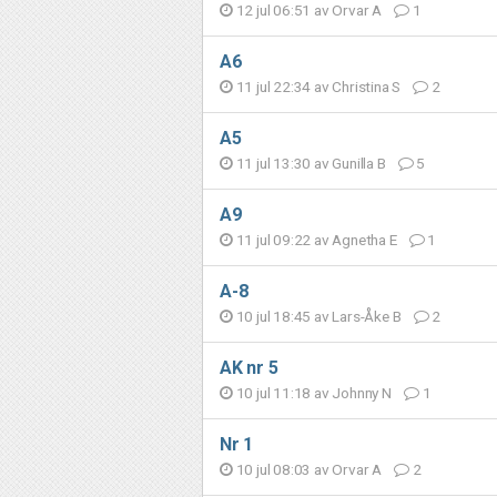
12 jul 06:51 av
Orvar A
1
A6
11 jul 22:34 av
Christina S
2
A5
11 jul 13:30 av
Gunilla B
5
A9
11 jul 09:22 av
Agnetha E
1
A-8
10 jul 18:45 av
Lars-Åke B
2
AK nr 5
10 jul 11:18 av
Johnny N
1
Nr 1
10 jul 08:03 av
Orvar A
2