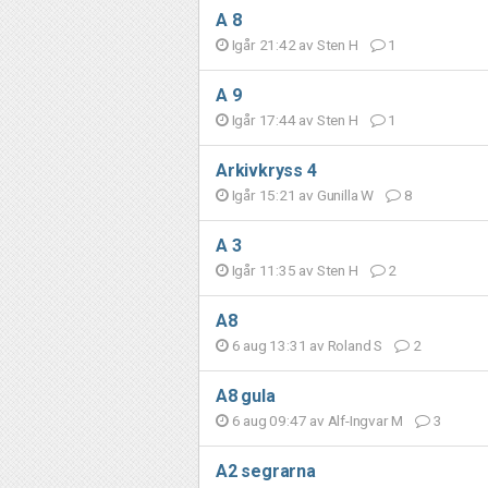
A 8
Igår 21:42 av
Sten H
1
A 9
Igår 17:44 av
Sten H
1
Arkivkryss 4
Igår 15:21 av
Gunilla W
8
A 3
Igår 11:35 av
Sten H
2
A8
6 aug 13:31 av
Roland S
2
A8 gula
6 aug 09:47 av
Alf-Ingvar M
3
A2 segrarna