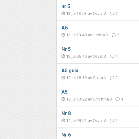
nr 5
13 jul 13:53 av
Orvar A
7
A6
13 jul 13:40 av
Hedda D
2
Nr 5
13 jul 06:40 av
Orvar A
1
A5 gula
12 jul 18:10 av
Greta N
2
A5
12 jul 13:22 av
Christina S
4
Nr 8
12 jul 09:51 av
Orvar A
1
Nr 6