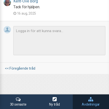
Kent-Ove Borg
Tack för hjälpen.
16 aug, 2025
<< Föregående tråd
30 senaste
Ny tråd
Avdelningar