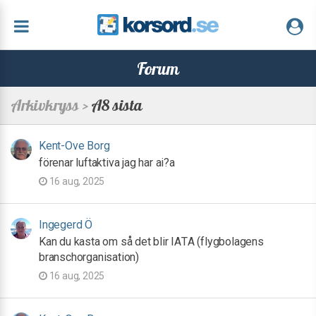
Forum
Arkivkryss >
A8 sista
Kent-Ove Borg
förenar luftaktiva jag har ai?a
16 aug, 2025
Ingegerd Ö
Kan du kasta om så det blir IATA (flygbolagens
branschorganisation)
16 aug, 2025