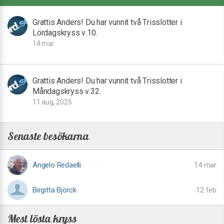
Grattis Anders! Du har vunnit två Trisslotter i
Lördagskryss v.10.
14 mar
Grattis Anders! Du har vunnit två Trisslotter i
Måndagskryss v.32.
11 aug, 2025
Senaste besökarna
Angelo Redaelli
14 mar
Birgitta Björck
12 feb
Mest lösta kryss