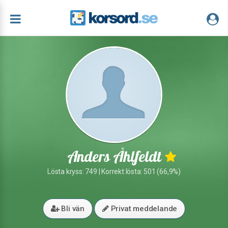
Anders Åhlfeldt
Lösta kryss: 749 | Korrekt lösta: 501 (66,9%)
Bli vän
Privat meddelande