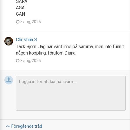
SARA
ÄGA
GAN
8 aug, 2025
Christina S
Tack Björn. Jag har varit inne på samma, men inte funnit
någon koppling, förutom Diana.
8 aug, 2025
<< Föregående tråd