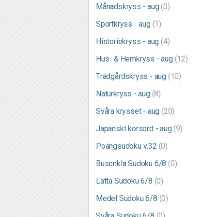
Månadskryss - aug
(0)
Sportkryss - aug
(1)
Historiekryss - aug
(4)
Hus- & Hemkryss - aug
(12)
Trädgårdskryss - aug
(10)
Naturkryss - aug
(8)
Svåra krysset - aug
(20)
Japanskt korsord - aug
(9)
Poängsudoku v.32
(0)
Busenkla Sudoku 6/8
(0)
Lätta Sudoku 6/8
(0)
Medel Sudoku 6/8
(0)
Svåra Sudoku 6/8
(0)