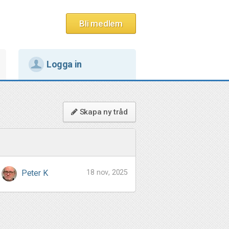
Bli medlem
Logga in
Skapa ny tråd
18 nov, 2025
Peter K