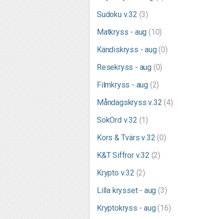
Sudoku v.32
(3)
Matkryss - aug
(10)
Kändiskryss - aug
(0)
Resekryss - aug
(0)
Filmkryss - aug
(2)
Måndagskryss v.32
(4)
SökOrd v.32
(1)
Kors & Tvärs v.32
(0)
K&T Siffror v.32
(2)
Krypto v.32
(2)
Lilla krysset - aug
(3)
Kryptokryss - aug
(16)