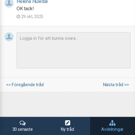
Helena Huledal
OK tack!
29 okt, 2025
<< Föregående tråd
Nästa tråd >>
30 senaste
Ny tråd
Avdelningar