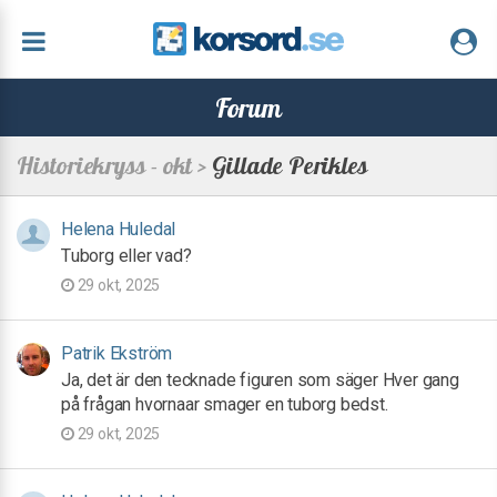
Forum
Historiekryss - okt >
Gillade Perikles
Helena Huledal
Tuborg eller vad?
29 okt, 2025
Patrik Ekström
Ja, det är den tecknade figuren som säger Hver gang
på frågan hvornaar smager en tuborg bedst.
29 okt, 2025