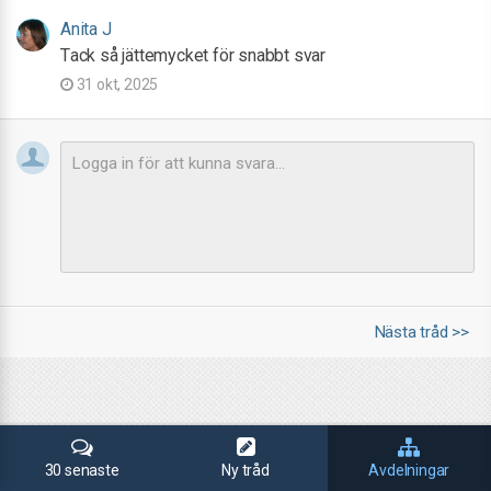
Anita J
Tack så jättemycket för snabbt svar
31 okt, 2025
Nästa tråd >>
30 senaste
Ny tråd
Avdelningar