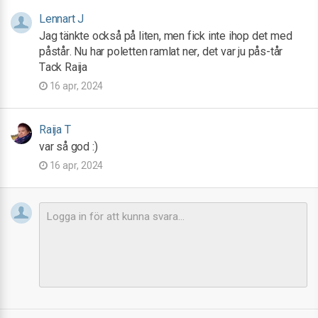
Lennart J
Jag tänkte också på liten, men fick inte ihop det med
påstår. Nu har poletten ramlat ner, det var ju pås-tår
Tack Raija
16 apr, 2024
Raija T
var så god :)
16 apr, 2024