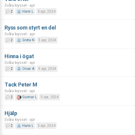
Svåra krysset - apr
2
Hans L
5 apr, 2024
Ryss som styrt en del
Svåra krysset - apr
2
Greta N
5 apr, 2024
Hinna i ögat
Svåra krysset - apr
2
Orvar A
5 apr, 2024
Tack Peter M
Svåra krysset - apr
2
Gunnar L
5 apr, 2024
Hjälp
Svåra krysset - apr
2
Hans L
5 apr, 2024