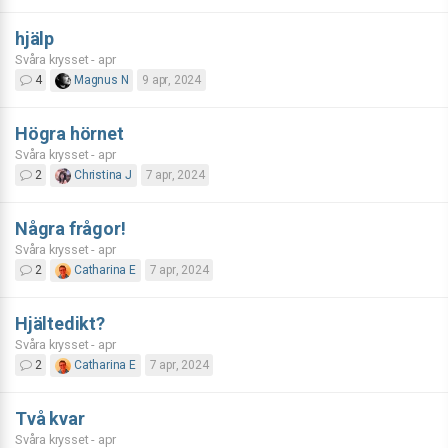
hjälp
Svåra krysset - apr
4
Magnus N
9 apr, 2024
Högra hörnet
Svåra krysset - apr
2
Christina J
7 apr, 2024
Några frågor!
Svåra krysset - apr
2
Catharina E
7 apr, 2024
Hjältedikt?
Svåra krysset - apr
2
Catharina E
7 apr, 2024
Två kvar
Svåra krysset - apr