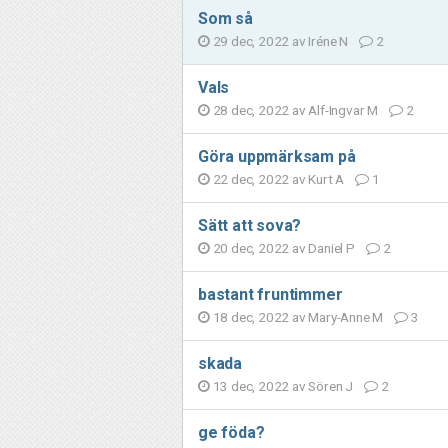
Som så
29 dec, 2022 av
Iréne N
2
Vals
28 dec, 2022 av
Alf-Ingvar M
2
Göra uppmärksam på
22 dec, 2022 av
Kurt A
1
Sätt att sova?
20 dec, 2022 av
Daniel P
2
bastant fruntimmer
18 dec, 2022 av
Mary-Anne M
3
skada
13 dec, 2022 av
Sören J
2
ge föda?