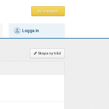
Bli medlem
Logga in
Skapa ny tråd