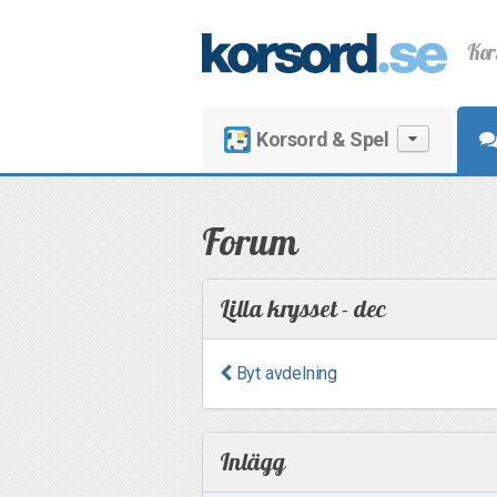
Kor
Korsord & Spel
Forum
Lilla krysset - dec
Byt avdelning
Inlägg