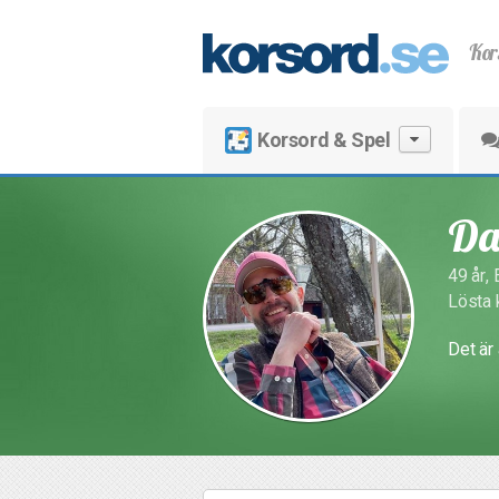
Kor
Korsord & Spel
Da
49 år,
Lösta 
Det är 