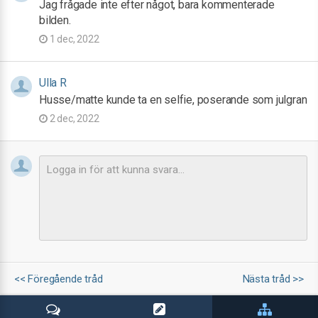
Jag frågade inte efter något, bara kommenterade
bilden.
1 dec, 2022
Ulla R
Husse/matte kunde ta en selfie, poserande som julgran
2 dec, 2022
<< Föregående tråd
Nästa tråd >>