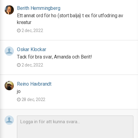
Berith Hemmingberg
Ett annat ord för ho (stort balja) t ex för utfodring av
kreatur
2 dec, 2022
Oskar Klockar
Tack för bra svar, Amanda och Berit!
2 dec, 2022
Reino Havbrandt
jo
28 dec, 2022