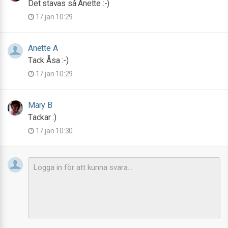
Det stavas så Anette :-)
17 jan 10:29
Anette A
Tack Åsa :-)
17 jan 10:29
Mary B
Tackar :)
17 jan 10:30