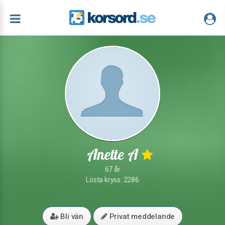
Anette A
67 år
Lösta kryss: 2286
Bli vän
Privat meddelande