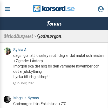
Forum
Melodikrysset >
Godmorgon
Sylvia A
dags igen att lösa krysset. Idag är det mulet och nästan
+7 grader i Åstorp.
Imorgon ska det nog bli den varmaste november och
det är julskyltning.
Lycka till idag allihop!!
29 nov, 2025
Magnus Nyman
Godmorgon från Eskilstuna +7°C..