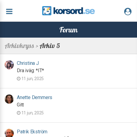
Forum
Arkivkryss >
Arkiv 5
Christina J
Dra iväg: *IT*
11 jun, 2025
Anette Demmers
Gitt
11 jun, 2025
Patrik Ekström