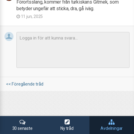
Förortsslang, kommer från turkiskans Gitmek, som
betyder ungefär att sticka, dra, gå iväg.
11 jun, 2025
<< Föregående tråd
30 senaste
Ny tråd
Avdelningar