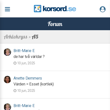
Forum
Arkivkryss >
A5
Britt-Marie E
de har två världar ?
10 jun, 2025
Anette Demmers
Värden = Esset (kortlek)
10 jun, 2025
Britt-Marie E