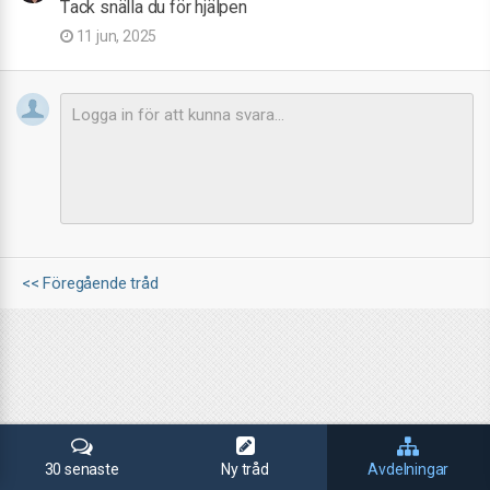
Tack snälla du för hjälpen
11 jun, 2025
<< Föregående tråd
30 senaste
Ny tråd
Avdelningar