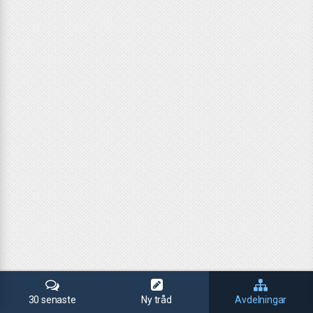
30 senaste
Ny tråd
Avdelningar