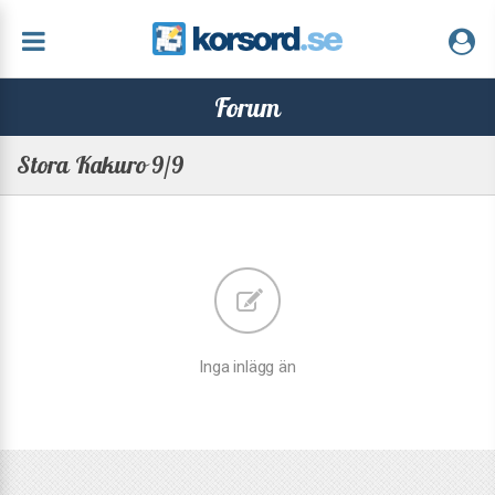
Forum
Stora Kakuro 9/9
Inga inlägg än