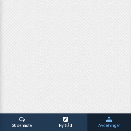
30 senaste
Ny tråd
Avdelningar