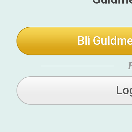
Bli Guldme
Lo