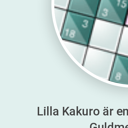
Lilla Kakuro är en
Guldm