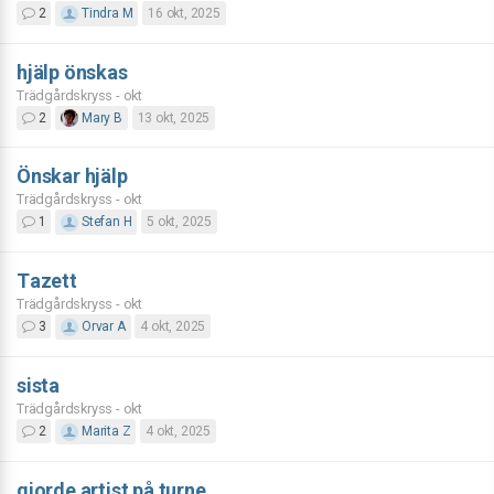
2
Tindra M
16 okt, 2025
hjälp önskas
Trädgårdskryss - okt
2
Mary B
13 okt, 2025
Önskar hjälp
Trädgårdskryss - okt
1
Stefan H
5 okt, 2025
Tazett
Trädgårdskryss - okt
3
Orvar A
4 okt, 2025
sista
Trädgårdskryss - okt
2
Marita Z
4 okt, 2025
gjorde artist på turne