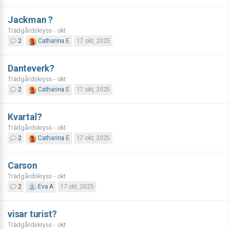
Jackman ?
Trädgårdskryss - okt
2
Catharina E
17 okt, 2025
Danteverk?
Trädgårdskryss - okt
2
Catharina E
17 okt, 2025
Kvartal?
Trädgårdskryss - okt
2
Catharina E
17 okt, 2025
Carson
Trädgårdskryss - okt
2
Eva A
17 okt, 2025
visar turist?
Trädgårdskryss - okt