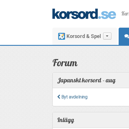
Kor
Korsord & Spel
Forum
Japanskt korsord - aug
Byt avdelning
Inlägg