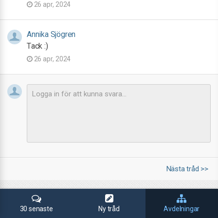
26 apr, 2024
Annika Sjögren
Tack :)
26 apr, 2024
Nästa tråd >>
30 senaste
Ny tråd
Avdelningar