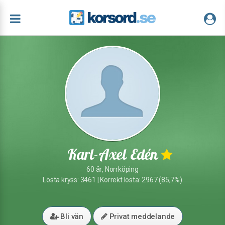
Karl-Axel Edén
60 år, Norrköping
Lösta kryss: 3461 | Korrekt lösta: 2967 (85,7%)
Bli vän
Privat meddelande