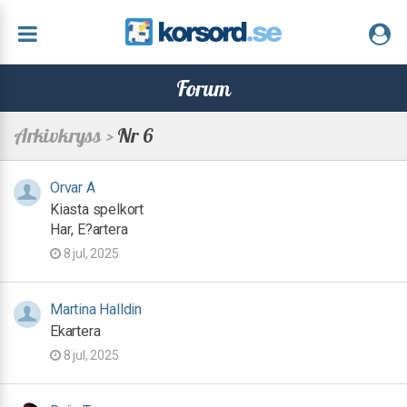
Forum
Arkivkryss >
Nr 6
Orvar A
Kiasta spelkort
Har, E?artera
8 jul, 2025
Martina Halldin
Ekartera
8 jul, 2025