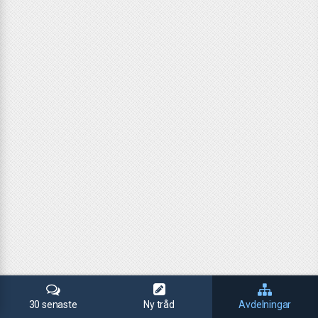
30 senaste
Ny tråd
Avdelningar