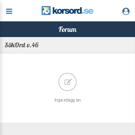
Forum
SökOrd v.46
Inga inlägg än