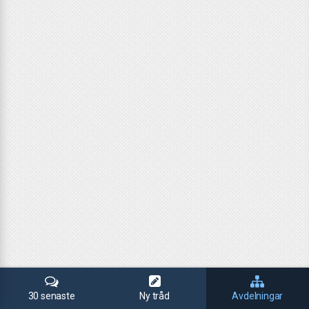
30 senaste
Ny tråd
Avdelningar