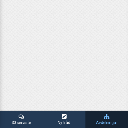
30 senaste
Ny tråd
Avdelningar