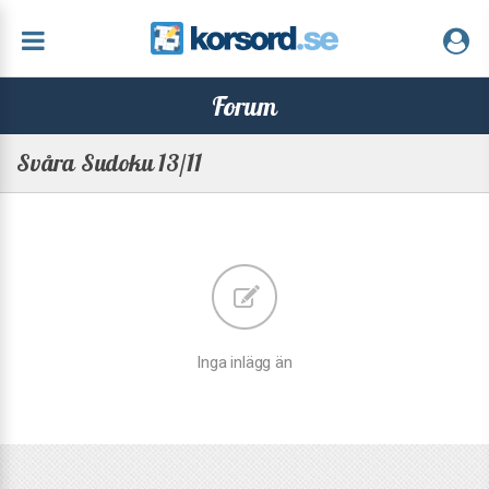
Forum
Svåra Sudoku 13/11
Inga inlägg än