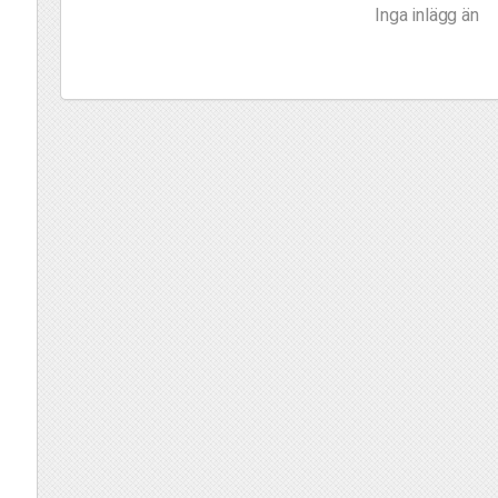
Inga inlägg än