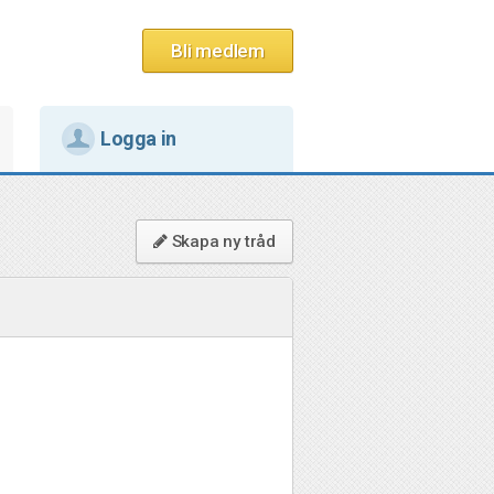
Bli medlem
Logga in
Skapa ny tråd