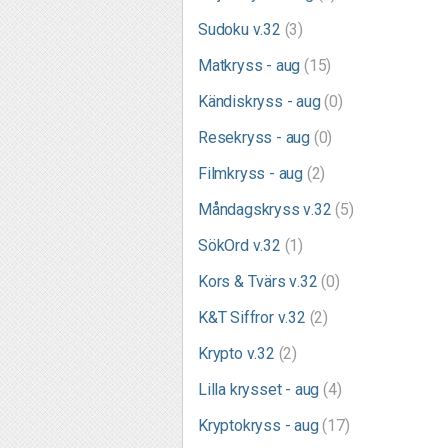
Sudoku v.32
(3)
Matkryss - aug
(15)
Kändiskryss - aug
(0)
Resekryss - aug
(0)
Filmkryss - aug
(2)
Måndagskryss v.32
(5)
SökOrd v.32
(1)
Kors & Tvärs v.32
(0)
K&T Siffror v.32
(2)
Krypto v.32
(2)
Lilla krysset - aug
(4)
Kryptokryss - aug
(17)