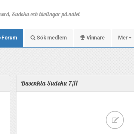
sord, Sudoku och tävlingar på nätet
Forum
Sök medlem
Vinnare
Mer
Busenkla Sudoku 7/11