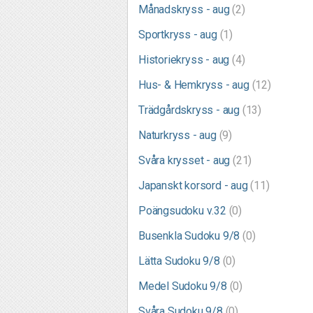
Månadskryss - aug
(2)
Sportkryss - aug
(1)
Historiekryss - aug
(4)
Hus- & Hemkryss - aug
(12)
Trädgårdskryss - aug
(13)
Naturkryss - aug
(9)
Svåra krysset - aug
(21)
Japanskt korsord - aug
(11)
Poängsudoku v.32
(0)
Busenkla Sudoku 9/8
(0)
Lätta Sudoku 9/8
(0)
Medel Sudoku 9/8
(0)
Svåra Sudoku 9/8
(0)