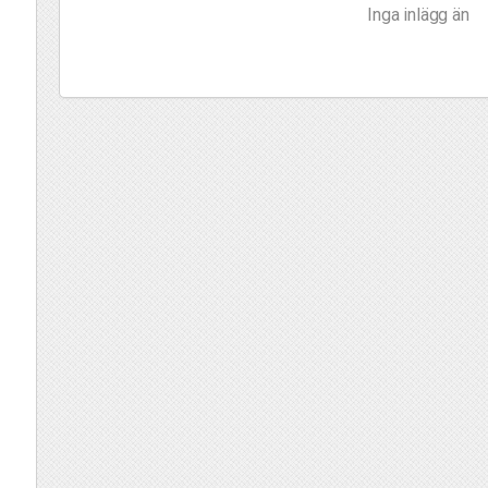
Inga inlägg än