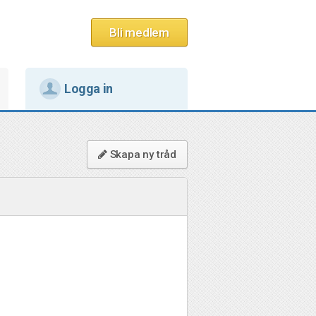
Bli medlem
Logga in
Skapa ny tråd