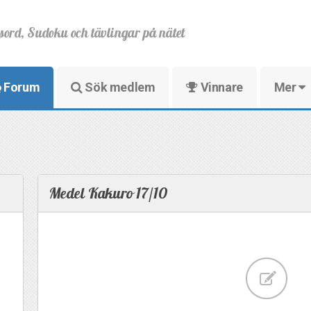
sord, Sudoku och tävlingar på nätet
Forum
Sök medlem
Vinnare
Mer
Medel Kakuro 17/10