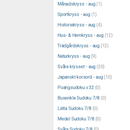
Månadskryss - aug
(1)
Sportkryss - aug
(1)
Historiekryss - aug
(4)
Hus- & Hemkryss - aug
(12)
Trädgårdskryss - aug
(12)
Naturkryss - aug
(9)
Svåra krysset - aug
(20)
Japanskt korsord - aug
(10)
Poängsudoku v.32
(0)
Busenkla Sudoku 7/8
(0)
Lätta Sudoku 7/8
(0)
Medel Sudoku 7/8
(0)
Svåra Sudoku 7/8
(0)