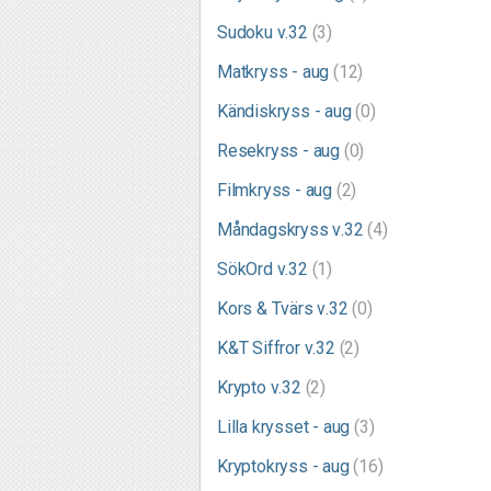
Sudoku v.32
(3)
Matkryss - aug
(12)
Kändiskryss - aug
(0)
Resekryss - aug
(0)
Filmkryss - aug
(2)
Måndagskryss v.32
(4)
SökOrd v.32
(1)
Kors & Tvärs v.32
(0)
K&T Siffror v.32
(2)
Krypto v.32
(2)
Lilla krysset - aug
(3)
Kryptokryss - aug
(16)