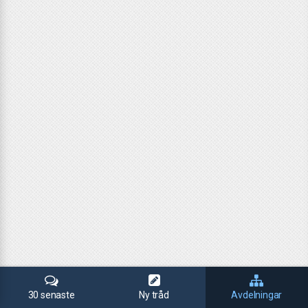
30 senaste
Ny tråd
Avdelningar