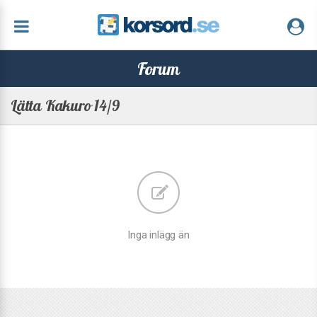
Forum
Lätta Kakuro 14/9
Inga inlägg än