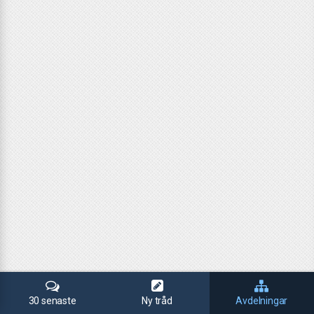
30 senaste
Ny tråd
Avdelningar