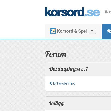
Kor
Korsord & Spel
Forum
Onsdagskryss v.7
Byt avdelning
Inlägg