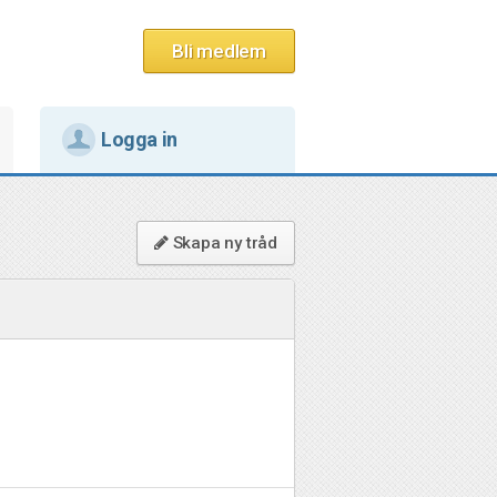
Bli medlem
Logga in
Skapa ny tråd