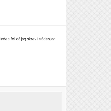
indes fel då jag skrev i tråden jag