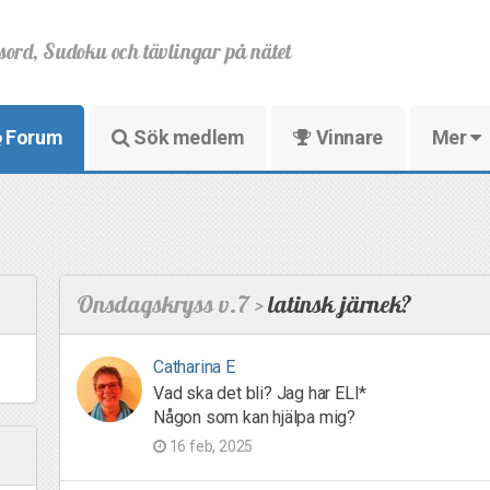
sord, Sudoku och tävlingar på nätet
Forum
Sök medlem
Vinnare
Mer
Onsdagskryss v.7 >
latinsk järnek?
Catharina E
Vad ska det bli? Jag har ELI*
Någon som kan hjälpa mig?
16 feb, 2025