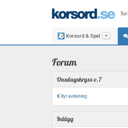
Kor
Korsord & Spel
Forum
Onsdagskryss v.7
Byt avdelning
Inlägg