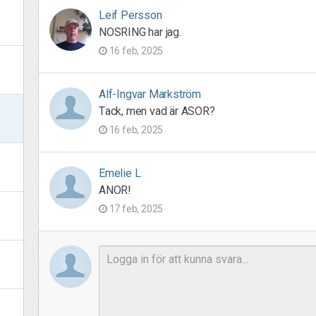
Leif Persson
NOSRING har jag.
16 feb, 2025
Alf-Ingvar Markström
Tack, men vad är ASOR?
16 feb, 2025
Emelie L
ANOR!
17 feb, 2025