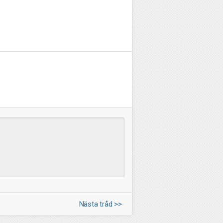
Nästa tråd >>