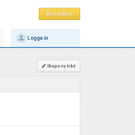
Bli medlem
Logga in
Skapa ny tråd