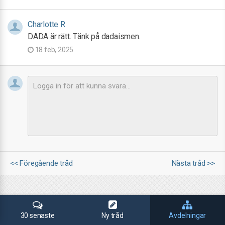
Charlotte R
DADA är rätt. Tänk på dadaismen.
18 feb, 2025
<< Föregående tråd
Nästa tråd >>
30 senaste
Ny tråd
Avdelningar