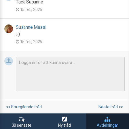
Tack Susanne
15 feb, 2025
Susanne Massi
;-)
15 feb, 2025
<< Föregående tråd
Nästa tråd >>
30 senaste
Ny tråd
Avdelningar