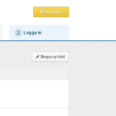
Bli medlem
Logga in
Skapa ny tråd