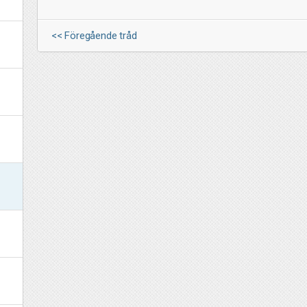
<< Föregående tråd