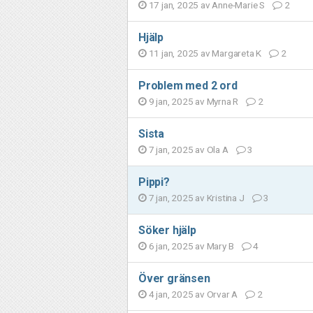
17 jan, 2025 av
Anne-Marie S
2
Hjälp
11 jan, 2025 av
Margareta K
2
Problem med 2 ord
9 jan, 2025 av
Myrna R
2
Sista
7 jan, 2025 av
Ola A
3
Pippi?
7 jan, 2025 av
Kristina J
3
Söker hjälp
6 jan, 2025 av
Mary B
4
Över gränsen
4 jan, 2025 av
Orvar A
2