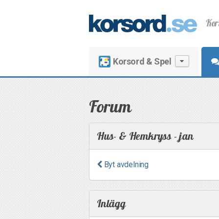
Kor
Korsord & Spel
Forum
Hus- & Hemkryss - jan
Byt avdelning
Inlägg