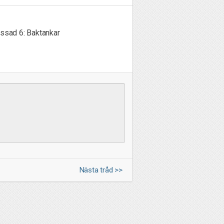
assad 6: Baktankar
Nästa tråd >>