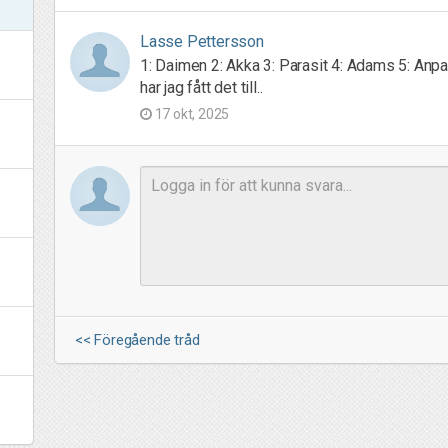
Lasse Pettersson
1: Daimen 2: Akka 3: Parasit 4: Adams 5: Anp
har jag fått det till..
17 okt, 2025
<< Föregående tråd