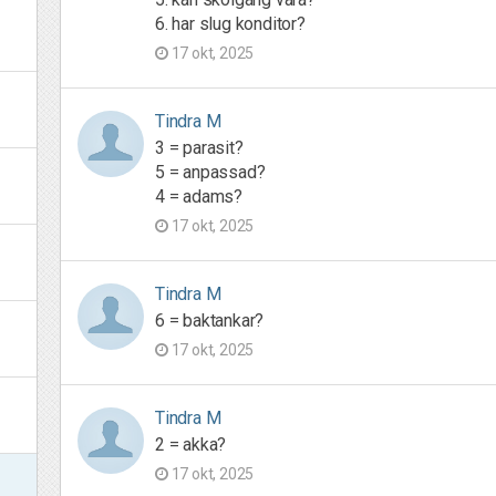
6. har slug konditor?
17 okt, 2025
Tindra M
3 = parasit?
5 = anpassad?
4 = adams?
17 okt, 2025
Tindra M
6 = baktankar?
17 okt, 2025
Tindra M
2 = akka?
17 okt, 2025