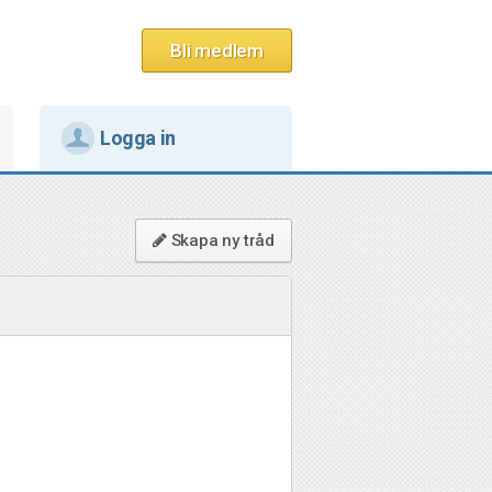
Bli medlem
Logga in
Skapa ny tråd