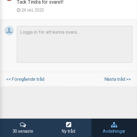
Tack Tindra för svaret!
24 okt, 2025
<< Föregående tråd
Nästa tråd >>
30 senaste
Ny tråd
Avdelningar