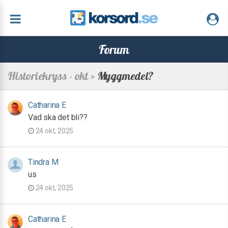
Forum
Historiekryss - okt >
Myggmedel?
Catharina E
Vad ska det bli??
24 okt, 2025
Tindra M
us
24 okt, 2025
Catharina E