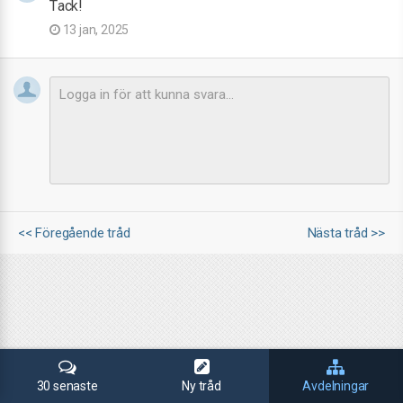
Tack!
13 jan, 2025
<< Föregående tråd
Nästa tråd >>
30 senaste
Ny tråd
Avdelningar