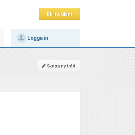
Bli medlem
Logga in
Skapa ny tråd