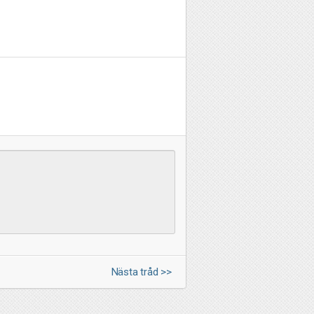
Nästa tråd >>