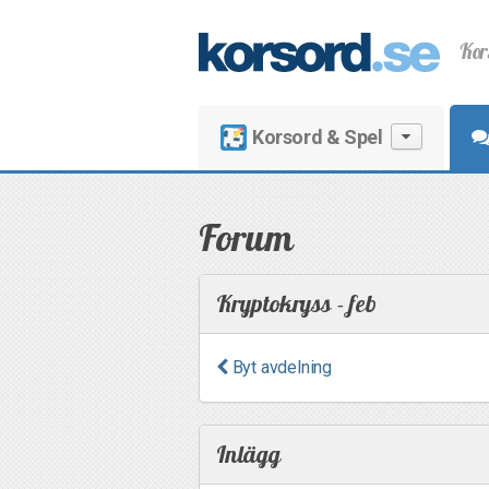
Kor
Korsord & Spel
Forum
Kryptokryss - feb
Byt avdelning
Inlägg