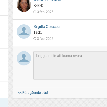
K-B-D
3 feb, 2025
Birgitta Olausson
Tack.
3 feb, 2025
<< Föregående tråd