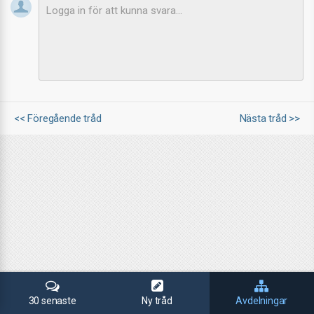
<< Föregående tråd
Nästa tråd >>
30 senaste
Ny tråd
Avdelningar