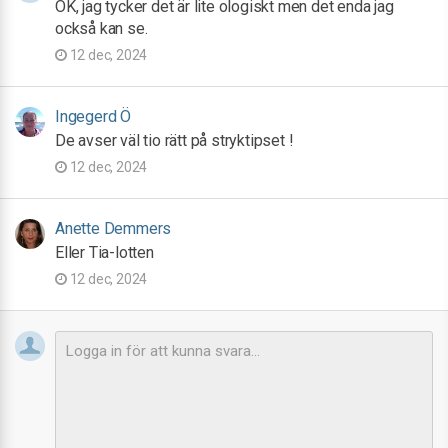
OK, jag tycker det är lite ologiskt men det enda jag
också kan se.
12 dec, 2024
Ingegerd Ö
De avser väl tio rätt på stryktipset !
12 dec, 2024
Anette Demmers
Eller Tia-lotten
12 dec, 2024