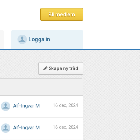
Bli medlem
Logga in
Skapa ny tråd
16 dec, 2024
Alf-Ingvar M
16 dec, 2024
Alf-Ingvar M