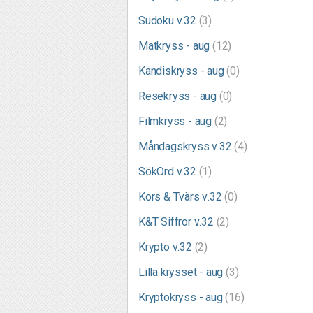
Sudoku v.32
(3)
Matkryss - aug
(12)
Kändiskryss - aug
(0)
Resekryss - aug
(0)
Filmkryss - aug
(2)
Måndagskryss v.32
(4)
SökOrd v.32
(1)
Kors & Tvärs v.32
(0)
K&T Siffror v.32
(2)
Krypto v.32
(2)
Lilla krysset - aug
(3)
Kryptokryss - aug
(16)