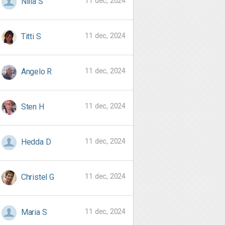
11 dec, 2024
Nilla S
11 dec, 2024
Titti S
11 dec, 2024
Angelo R
11 dec, 2024
Sten H
11 dec, 2024
Hedda D
11 dec, 2024
Christel G
11 dec, 2024
Maria S