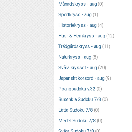
Månadskryss - aug
(0)
Sportkryss - aug
(1)
Historiekryss - aug
(4)
Hus- & Hemkryss - aug
(12)
Trädgårdskryss - aug
(11)
Naturkryss - aug
(8)
Svåra krysset - aug
(20)
Japanskt korsord - aug
(9)
Poängsudoku v.32
(0)
Busenkla Sudoku 7/8
(0)
Lätta Sudoku 7/8
(0)
Medel Sudoku 7/8
(0)
Svåra Sudoku 7/8
(0)