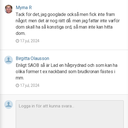
Myrna R
Tack för det, jag googlade också men fick inte fram
något. men det är nog rätt då. men jag fattar inte varför
dom skall ha så konstiga ord, så man inte kan hitta
dom..
17 jul, 2024
Birgitta Olausson
Enligt SAOB så är Lad en hårprydnad och som kan ha
olika former t ex nackband som brudkronan fästes i
mm.
17 jul, 2024