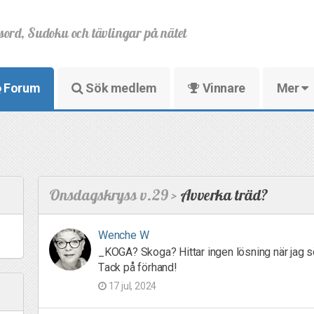
sord, Sudoku och tävlingar på nätet
Forum
Sök medlem
Vinnare
Mer
Onsdagskryss v.29 >
Avverka träd?
Wenche W
_KOGA? Skoga? Hittar ingen lösning när jag 
Tack på förhand!
17 jul, 2024