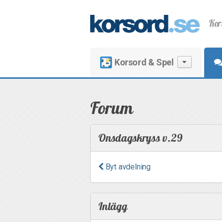
Kor
Korsord & Spel
Forum
Onsdagskryss v.29
Byt avdelning
Inlägg