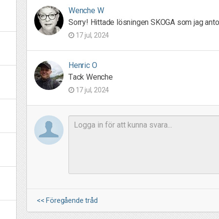
Wenche W
Sorry! Hittade lösningen SKOGA som jag anto
17 jul, 2024
Henric O
Tack Wenche
17 jul, 2024
<< Föregående tråd