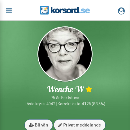
Wenche W
76 år, Eskilstuna
Lösta kryss: 4942 | Korrekt lösta: 4126 (83,5%)
Bli vän
Privat meddelande