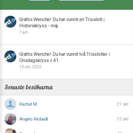
Grattis Wenche! Du har vunnit en Trisslott i
Historiekryss - maj.
1 jun
Grattis Wenche! Du har vunnit två Trisslotter i
Onsdagskryss v.41.
15 okt, 2025
Senaste besökarna
Rachel M
21 okt
Angelo Redaelli
15 okt