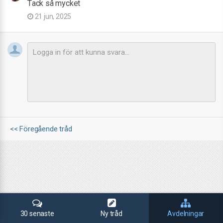
Tack så mycket
21 jun, 2025
<< Föregående tråd
30 senaste
Ny tråd
Avdelningar